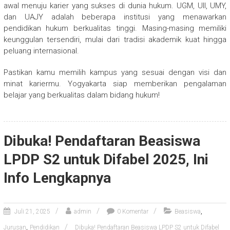
awal menuju karier yang sukses di dunia hukum. UGM, UII, UMY,
dan UAJY adalah beberapa institusi yang menawarkan
pendidikan hukum berkualitas tinggi. Masing-masing memiliki
keunggulan tersendiri, mulai dari tradisi akademik kuat hingga
peluang internasional.
Pastikan kamu memilih kampus yang sesuai dengan visi dan
minat kariermu. Yogyakarta siap memberikan pengalaman
belajar yang berkualitas dalam bidang hukum!
Dibuka! Pendaftaran Beasiswa
LPDP S2 untuk Difabel 2025, Ini
Info Lengkapnya
,
Juli 21, 2025
admin
0 Komentar
Beasiswa
,
Jurusan
Pendidikan
Dibuka! Pendaftaran Beasiswa LPDP S2 untuk Difabel