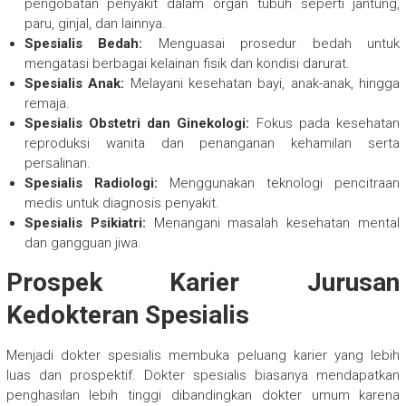
pengobatan penyakit dalam organ tubuh seperti jantung,
paru, ginjal, dan lainnya.
Spesialis Bedah:
Menguasai prosedur bedah untuk
mengatasi berbagai kelainan fisik dan kondisi darurat.
Spesialis Anak:
Melayani kesehatan bayi, anak-anak, hingga
remaja.
Spesialis Obstetri dan Ginekologi:
Fokus pada kesehatan
reproduksi wanita dan penanganan kehamilan serta
persalinan.
Spesialis Radiologi:
Menggunakan teknologi pencitraan
medis untuk diagnosis penyakit.
Spesialis Psikiatri:
Menangani masalah kesehatan mental
dan gangguan jiwa.
Prospek Karier Jurusan
Kedokteran Spesialis
Menjadi dokter spesialis membuka peluang karier yang lebih
luas dan prospektif. Dokter spesialis biasanya mendapatkan
penghasilan lebih tinggi dibandingkan dokter umum karena