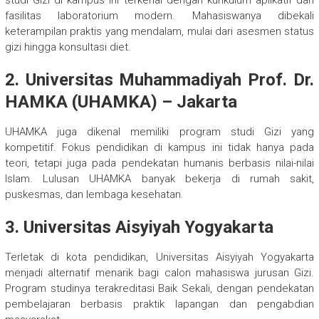
studi Gizi di kampus ini terkenal dengan kurikulum aplikatif dan
fasilitas laboratorium modern. Mahasiswanya dibekali
keterampilan praktis yang mendalam, mulai dari asesmen status
gizi hingga konsultasi diet.
2. Universitas Muhammadiyah Prof. Dr.
HAMKA (UHAMKA) – Jakarta
UHAMKA juga dikenal memiliki program studi Gizi yang
kompetitif. Fokus pendidikan di kampus ini tidak hanya pada
teori, tetapi juga pada pendekatan humanis berbasis nilai-nilai
Islam. Lulusan UHAMKA banyak bekerja di rumah sakit,
puskesmas, dan lembaga kesehatan.
3. Universitas Aisyiyah Yogyakarta
Terletak di kota pendidikan, Universitas Aisyiyah Yogyakarta
menjadi alternatif menarik bagi calon mahasiswa jurusan Gizi.
Program studinya terakreditasi Baik Sekali, dengan pendekatan
pembelajaran berbasis praktik lapangan dan pengabdian