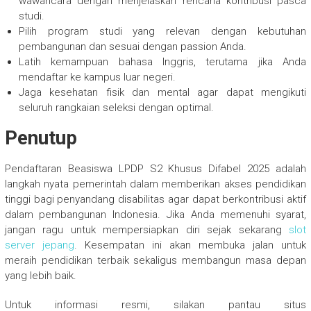
wawancara dengan menjelaskan rencana kontribusi pasca
studi.
Pilih program studi yang relevan dengan kebutuhan
pembangunan dan sesuai dengan passion Anda.
Latih kemampuan bahasa Inggris, terutama jika Anda
mendaftar ke kampus luar negeri.
Jaga kesehatan fisik dan mental agar dapat mengikuti
seluruh rangkaian seleksi dengan optimal.
Penutup
Pendaftaran Beasiswa LPDP S2 Khusus Difabel 2025 adalah
langkah nyata pemerintah dalam memberikan akses pendidikan
tinggi bagi penyandang disabilitas agar dapat berkontribusi aktif
dalam pembangunan Indonesia. Jika Anda memenuhi syarat,
jangan ragu untuk mempersiapkan diri sejak sekarang
slot
server jepang
. Kesempatan ini akan membuka jalan untuk
meraih pendidikan terbaik sekaligus membangun masa depan
yang lebih baik.
Untuk informasi resmi, silakan pantau situs