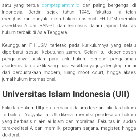
satu yang tertua
dpmptsplamtim.id
dan paling bergengsi di
Indonesia. Berdiri sejak tahun 1946, fakultas ini telah
menghasilkan banyak tokoh hukum nasional. FH UGM memiliki
akreditasi A dari BAN-PT dan termasuk dalam jajaran fakultas
hukum terbaik di Asia Tenggara.
Keunggulan FH UGM terletak pada kurikulumnya yang selalu
diperbarui sesuai kebutuhan zaman. Selain itu, dosen-dosen
pengajarnya adalah para ahli hukum dengan pengalaman
akademik dan praktik yang luas. Fasilitasnya juga lengkap, mulai
dari perpustakaan modern, ruang moot court, hingga akses
jurnal hukum internasional.
Universitas Islam Indonesia (UII)
Fakultas Hukum UII juga termasuk dalam deretan fakultas hukum
terbaik di Yogyakarta. UII dikenal memiliki pendekatan hukum
yang berbasis nilai-nilai Islam dan moralitas. Fakultas ini sudah
terakreditasi A dan memiliki program sarjana, magister, hingga
doktoral.