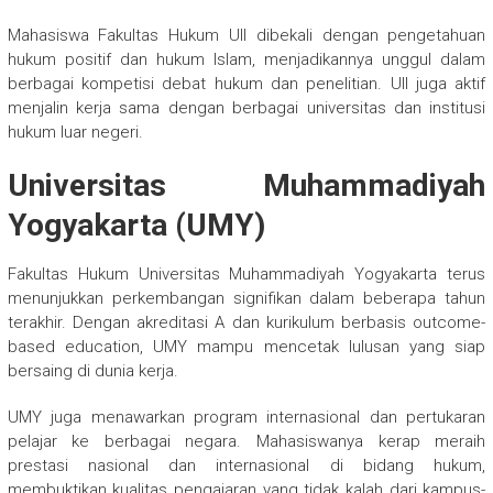
Mahasiswa Fakultas Hukum UII dibekali dengan pengetahuan
hukum positif dan hukum Islam, menjadikannya unggul dalam
berbagai kompetisi debat hukum dan penelitian. UII juga aktif
menjalin kerja sama dengan berbagai universitas dan institusi
hukum luar negeri.
Universitas Muhammadiyah
Yogyakarta (UMY)
Fakultas Hukum Universitas Muhammadiyah Yogyakarta terus
menunjukkan perkembangan signifikan dalam beberapa tahun
terakhir. Dengan akreditasi A dan kurikulum berbasis outcome-
based education, UMY mampu mencetak lulusan yang siap
bersaing di dunia kerja.
UMY juga menawarkan program internasional dan pertukaran
pelajar ke berbagai negara. Mahasiswanya kerap meraih
prestasi nasional dan internasional di bidang hukum,
membuktikan kualitas pengajaran yang tidak kalah dari kampus-