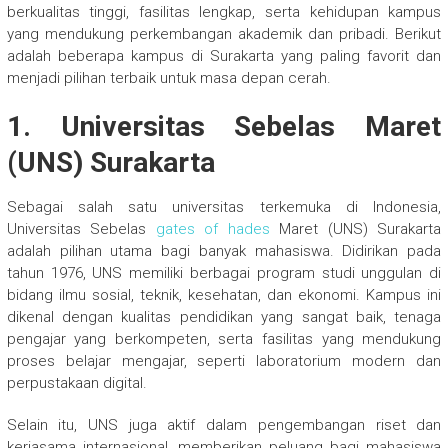
berkualitas tinggi, fasilitas lengkap, serta kehidupan kampus
yang mendukung perkembangan akademik dan pribadi. Berikut
adalah beberapa kampus di Surakarta yang paling favorit dan
menjadi pilihan terbaik untuk masa depan cerah.
1. Universitas Sebelas Maret
(UNS) Surakarta
Sebagai salah satu universitas terkemuka di Indonesia,
Universitas Sebelas
gates of hades
Maret (UNS) Surakarta
adalah pilihan utama bagi banyak mahasiswa. Didirikan pada
tahun 1976, UNS memiliki berbagai program studi unggulan di
bidang ilmu sosial, teknik, kesehatan, dan ekonomi. Kampus ini
dikenal dengan kualitas pendidikan yang sangat baik, tenaga
pengajar yang berkompeten, serta fasilitas yang mendukung
proses belajar mengajar, seperti laboratorium modern dan
perpustakaan digital.
Selain itu, UNS juga aktif dalam pengembangan riset dan
kerjasama internasional, memberikan peluang bagi mahasiswa