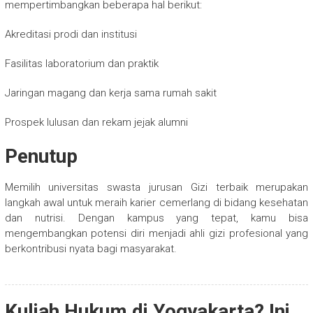
mempertimbangkan beberapa hal berikut:
Akreditasi prodi dan institusi
Fasilitas laboratorium dan praktik
Jaringan magang dan kerja sama rumah sakit
Prospek lulusan dan rekam jejak alumni
Penutup
Memilih universitas swasta jurusan Gizi terbaik merupakan
langkah awal untuk meraih karier cemerlang di bidang kesehatan
dan nutrisi. Dengan kampus yang tepat, kamu bisa
mengembangkan potensi diri menjadi ahli gizi profesional yang
berkontribusi nyata bagi masyarakat.
Kuliah Hukum di Yogyakarta? Ini