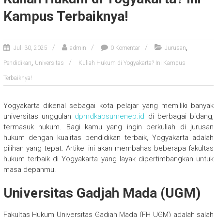
Kampus Terbaiknya!
,
Juli 30, 2025
admin
0 Komentar
Jurusan
,
Pendidikan
Universitas
Kuliah Hukum di Yogyakarta? Ini Kampus
Terbaiknya!
Yogyakarta dikenal sebagai kota pelajar yang memiliki banyak
universitas unggulan
dpmdkabsumenep.id
di berbagai bidang,
termasuk hukum. Bagi kamu yang ingin berkuliah di jurusan
hukum dengan kualitas pendidikan terbaik, Yogyakarta adalah
pilihan yang tepat. Artikel ini akan membahas beberapa fakultas
hukum terbaik di Yogyakarta yang layak dipertimbangkan untuk
masa depanmu.
Universitas Gadjah Mada (UGM)
Fakultas Hukum Universitas Gadjah Mada (FH UGM) adalah salah