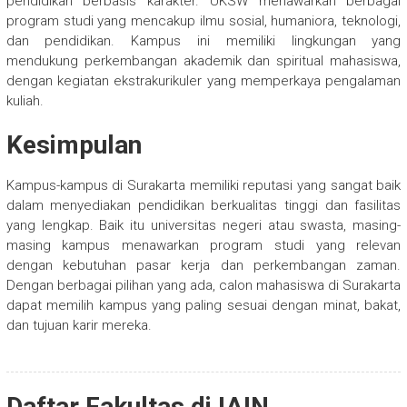
pendidikan berbasis karakter. UKSW menawarkan berbagai
program studi yang mencakup ilmu sosial, humaniora, teknologi,
dan pendidikan. Kampus ini memiliki lingkungan yang
mendukung perkembangan akademik dan spiritual mahasiswa,
dengan kegiatan ekstrakurikuler yang memperkaya pengalaman
kuliah.
Kesimpulan
Kampus-kampus di Surakarta memiliki reputasi yang sangat baik
dalam menyediakan pendidikan berkualitas tinggi dan fasilitas
yang lengkap. Baik itu universitas negeri atau swasta, masing-
masing kampus menawarkan program studi yang relevan
dengan kebutuhan pasar kerja dan perkembangan zaman.
Dengan berbagai pilihan yang ada, calon mahasiswa di Surakarta
dapat memilih kampus yang paling sesuai dengan minat, bakat,
dan tujuan karir mereka.
Daftar Fakultas di IAIN