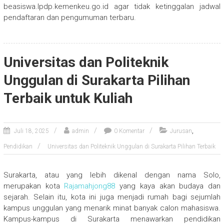
beasiswa.lpdp.kemenkeu.go.id agar tidak ketinggalan jadwal
pendaftaran dan pengumuman terbaru.
Universitas dan Politeknik
Unggulan di Surakarta Pilihan
Terbaik untuk Kuliah
,
Juli 18, 2025
admin
0 Komentar
Jurusan
Pendidikan
Universitas dan Politeknik Unggulan di Surakarta Pilihan Terbaik
Surakarta, atau yang lebih dikenal dengan nama Solo,
merupakan kota
Rajamahjong88
yang kaya akan budaya dan
sejarah. Selain itu, kota ini juga menjadi rumah bagi sejumlah
kampus unggulan yang menarik minat banyak calon mahasiswa.
Kampus-kampus di Surakarta menawarkan pendidikan