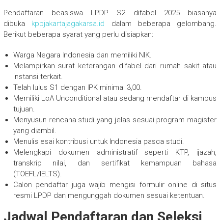
Pendaftaran beasiswa LPDP S2 difabel 2025 biasanya
dibuka
kppjakartajagakarsa.id
dalam beberapa gelombang.
Berikut beberapa syarat yang perlu disiapkan:
Warga Negara Indonesia dan memiliki NIK.
Melampirkan surat keterangan difabel dari rumah sakit atau
instansi terkait.
Telah lulus S1 dengan IPK minimal 3,00.
Memiliki LoA Unconditional atau sedang mendaftar di kampus
tujuan.
Menyusun rencana studi yang jelas sesuai program magister
yang diambil.
Menulis esai kontribusi untuk Indonesia pasca studi.
Melengkapi dokumen administratif seperti KTP, ijazah,
transkrip nilai, dan sertifikat kemampuan bahasa
(TOEFL/IELTS).
Calon pendaftar juga wajib mengisi formulir online di situs
resmi LPDP dan mengunggah dokumen sesuai ketentuan.
Jadwal Pendaftaran dan Seleksi