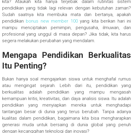
kita? Ataukah kita hanya terjebak dalam rutinitas sistem
pendidikan yang tidak lagi relevan dengan kebutuhan zaman?
Sudah saatnya kita membuka mata dan bertanya, apakah
pendidikan
bonus new member 100
yang kita berikan hari ini
mampu menciptakan pemimpin, pengusaha, ilmuwan, dan
profesional yang unggul di masa depan? Jika tidak, kita harus
segera melakukan perubahan yang mendalam.
Mengapa Pendidikan Berkualitas
Itu Penting?
Bukan hanya soal mengajarkan siswa untuk menghafal rumus
atau mengingat sejarah. Lebih dari itu, pendidikan yang
berkualitas adalah pendidikan yang mampu mengasah
kemampuan kritis, kreativitas, dan daya analisis siswa. Itu adalah
pendidikan yang menyiapkan mereka untuk menghadapi
tantangan besar di dunia yang terus berubah. Tanpa adanya
kualitas dalam pendidikan, bagaimana kita bisa mengharapkan
generasi muda untuk bersaing di dunia global yang penuh
dengan kecanggihan teknologi dan inovasi?