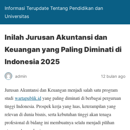
Informasi Terupdate Tentang Pendidikan dan
Universitas
Inilah Jurusan Akuntansi dan
Keuangan yang Paling Diminati di
Indonesia 2025
admin
12 bulan ago
Jurusan Akuntansi dan Keuangan menjadi salah satu program
studi
wartapublik.id
yang paling diminati di berbagai perguruan
tinggi Indonesia. Prospek kerja yang luas, keterampilan yang
relevan di dunia bisnis, serta kebutuhan tinggi akan tenaga
profesional di bidang ini membuatnya selalu menjadi pilihan