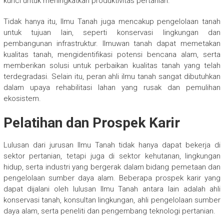
kunci untuk meningkatkan produktivitas pertanian.
Tidak hanya itu, Ilmu Tanah juga mencakup pengelolaan tanah
untuk tujuan lain, seperti konservasi lingkungan dan
pembangunan infrastruktur. Ilmuwan tanah dapat memetakan
kualitas tanah, mengidentifikasi potensi bencana alam, serta
memberikan solusi untuk perbaikan kualitas tanah yang telah
terdegradasi. Selain itu, peran ahli ilmu tanah sangat dibutuhkan
dalam upaya rehabilitasi lahan yang rusak dan pemulihan
ekosistem.
Pelatihan dan Prospek Karir
Lulusan dari jurusan Ilmu Tanah tidak hanya dapat bekerja di
sektor pertanian, tetapi juga di sektor kehutanan, lingkungan
hidup, serta industri yang bergerak dalam bidang pemetaan dan
pengelolaan sumber daya alam. Beberapa prospek karir yang
dapat dijalani oleh lulusan Ilmu Tanah antara lain adalah ahli
konservasi tanah, konsultan lingkungan, ahli pengelolaan sumber
daya alam, serta peneliti dan pengembang teknologi pertanian.