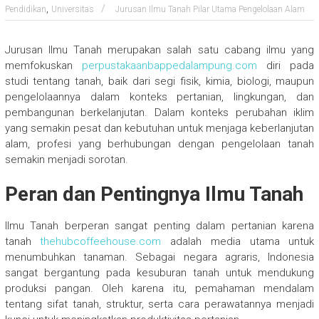
,
Pendidikan
Universitas
Jurusan Ilmu Tanah Pilar Utama Pengelolaan Alam
Jurusan Ilmu Tanah merupakan salah satu cabang ilmu yang
memfokuskan
perpustakaanbappedalampung.com
diri pada
studi tentang tanah, baik dari segi fisik, kimia, biologi, maupun
pengelolaannya dalam konteks pertanian, lingkungan, dan
pembangunan berkelanjutan. Dalam konteks perubahan iklim
yang semakin pesat dan kebutuhan untuk menjaga keberlanjutan
alam, profesi yang berhubungan dengan pengelolaan tanah
semakin menjadi sorotan.
Peran dan Pentingnya Ilmu Tanah
Ilmu Tanah berperan sangat penting dalam pertanian karena
tanah
thehubcoffeehouse.com
adalah media utama untuk
menumbuhkan tanaman. Sebagai negara agraris, Indonesia
sangat bergantung pada kesuburan tanah untuk mendukung
produksi pangan. Oleh karena itu, pemahaman mendalam
tentang sifat tanah, struktur, serta cara perawatannya menjadi