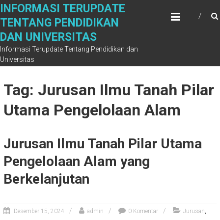
Skip
INFORMASI TERUPDATE
to
TENTANG PENDIDIKAN
content
DAN UNIVERSITAS
Informasi Terupdate Tentang Pendidikan dan
Universitas
Tag: Jurusan Ilmu Tanah Pilar
Utama Pengelolaan Alam
Jurusan Ilmu Tanah Pilar Utama
Pengelolaan Alam yang
Berkelanjutan
,
Desember 15, 2024
admin
0 Komentar
Jurusan