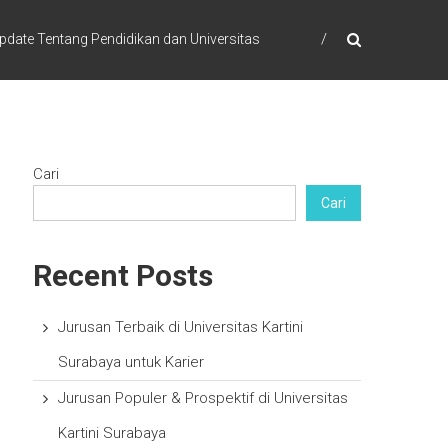
pdate Tentang Pendidikan dan Universitas
Cari
Cari
Recent Posts
Jurusan Terbaik di Universitas Kartini
Surabaya untuk Karier
Jurusan Populer & Prospektif di Universitas
Kartini Surabaya