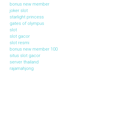
bonus new member
joker slot
starlight princess
gates of olympus
slot
slot gacor
slot resmi
bonus new member 100
situs slot gacor
server thailand
rajamahjong