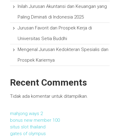
Inilah Jurusan Akuntansi dan Keuangan yang
Paling Diminati di Indonesia 2025
Jurusan Favorit dan Prospek Kerja di
Universitas Setia Buddhi
Mengenal Jurusan Kedokteran Spesialis dan
Prospek Kariernya
Recent Comments
Tidak ada komentar untuk ditampilkan.
mahjong ways 2
bonus new member 100
situs slot thailand
gates of olympus