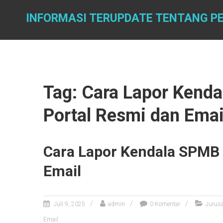
Skip
to
INFORMASI TERUPDATE TENTANG PE
content
Tag: Cara Lapor Kend
Portal Resmi dan Emai
Cara Lapor Kendala SPMB 
Email
Juli 9, 2025
admin
0 Komentar
Jurus
Email