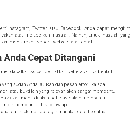
erti Instagram, Twitter, atau Facebook. Anda dapat mengirim
nyakan atau melaporkan masalah. Namun, untuk masalah yang
nakan media resmi seperti website atau email.
a Anda Cepat Ditangani
endapatkan solusi, perhatikan beberapa tips berikut:
 yang sudah Anda lakukan dan pesan error jika ada.
men, atau bukti lain yang relevan akan sangat membantu.
ng baik akan memudahkan petugas dalam membantu.
 simpan nomor ini untuk follow-up.
menunda untuk melapor agar masalah cepat teratasi.