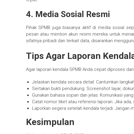
4. Media Sosial Resmi
Pihak SPMB juga biasanya aktif di media sosial sep
pesan atau mention akun resmi mereka untuk mena
sifatnya pribadi dan terkait data, disarankan menggu
Tips Agar Laporan Kendal
Agar laporan kendala SPMB Anda cepat diproses dan m
Jelaskan kendala secara detail: Cantumkan langkah
Sertakan bukti pendukung: Screenshot layar, doku
Gunakan bahasa sopan dan jelas: Komunikasi ya
Catat nomor tiket atau referensi laporan: Jika ada,
Laporkan segera setelah kendala terjadi: Jangan 
Kesimpulan