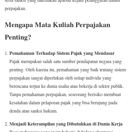
perpajakan.
Mengapa Mata Kuliah Perpajakan
Penting?
Pemahaman Terhadap Sistem Pajak yang Mendasar
Pajak merupakan salah satu sumber pendapatan negara yang
penting. Oleh karena itu, pemahaman yang baik tentang sistem
perpajakan sangat diperlukan oleh setiap individu yang
berencana terjun ke dunia usaha atau bekerja di sektor publik.
Tanpa pemahaman perpajakan, seseorang berisiko membuat
kesalahan dalam pelaporan pajak yang bisa berujung pada
denda atau sanksi hukum.
Menjadi Keterampilan yang Dibutuhkan di Dunia Kerja
Bagi mahasiswa yang ingin bekerja di bidang akuntansi,