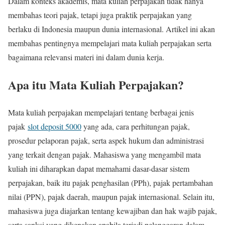
Dalam konteks akademis, mata kuliah perpajakan tidak hanya
membahas teori pajak, tetapi juga praktik perpajakan yang
berlaku di Indonesia maupun dunia internasional. Artikel ini akan
membahas pentingnya mempelajari mata kuliah perpajakan serta
bagaimana relevansi materi ini dalam dunia kerja.
Apa itu Mata Kuliah Perpajakan?
Mata kuliah perpajakan mempelajari tentang berbagai jenis
pajak
slot deposit 5000
yang ada, cara perhitungan pajak,
prosedur pelaporan pajak, serta aspek hukum dan administrasi
yang terkait dengan pajak. Mahasiswa yang mengambil mata
kuliah ini diharapkan dapat memahami dasar-dasar sistem
perpajakan, baik itu pajak penghasilan (PPh), pajak pertambahan
nilai (PPN), pajak daerah, maupun pajak internasional. Selain itu,
mahasiswa juga diajarkan tentang kewajiban dan hak wajib pajak,
serta sanksi yang dikenakan apabila terjadi pelanggaran dalam