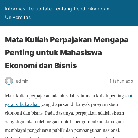
Informasi Terupdate Tentang Pendidikan dan
Universitas
Mata Kuliah Perpajakan Mengapa
Penting untuk Mahasiswa
Ekonomi dan Bisnis
admin
1 tahun ago
Mata kuliah perpajakan adalah salah satu mata kuliah penting
slot
garansi kekalahan
yang diajarkan di banyak program studi
ekonomi dan bisnis. Pada dasarnya, perpajakan adalah sistem
yang digunakan oleh negara untuk mengumpulkan dana guna
membiayai pengeluaran publik dan pembangunan nasional.