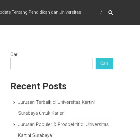
pdate Tentang Pendidikan dan Universitas
Cari
Cari
Recent Posts
Jurusan Terbaik di Universitas Kartini
Surabaya untuk Karier
Jurusan Populer & Prospektif di Universitas
Kartini Surabaya