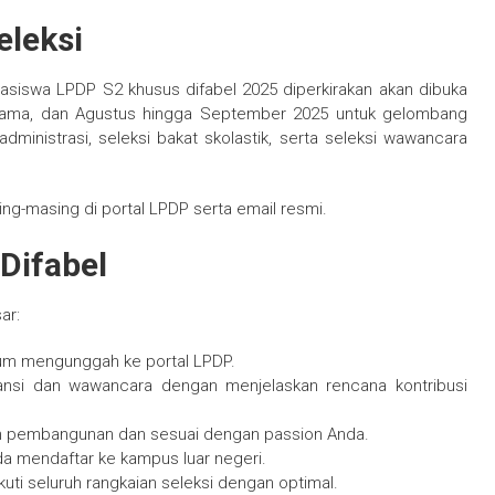
eleksi
asiswa LPDP S2 khusus difabel 2025 diperkirakan akan dibuka
tama, dan Agustus hingga September 2025 untuk gelombang
dministrasi, seleksi bakat skolastik, serta seleksi wawancara
ng-masing di portal LPDP serta email resmi.
Difabel
ar:
um mengunggah ke portal LPDP.
tansi dan wawancara dengan menjelaskan rencana kontribusi
han pembangunan dan sesuai dengan passion Anda.
da mendaftar ke kampus luar negeri.
uti seluruh rangkaian seleksi dengan optimal.