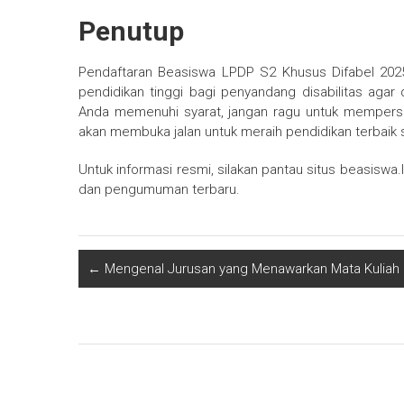
Penutup
Pendaftaran Beasiswa LPDP S2 Khusus Difabel 202
pendidikan tinggi bagi penyandang disabilitas agar
Anda memenuhi syarat, jangan ragu untuk mempersi
akan membuka jalan untuk meraih pendidikan terbaik
Untuk informasi resmi, silakan pantau situs beasiswa
dan pengumuman terbaru.
←
Mengenal Jurusan yang Menawarkan Mata Kulia