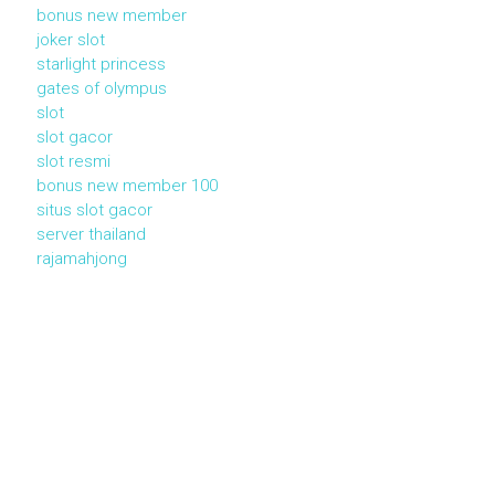
bonus new member
joker slot
starlight princess
gates of olympus
slot
slot gacor
slot resmi
bonus new member 100
situs slot gacor
server thailand
rajamahjong