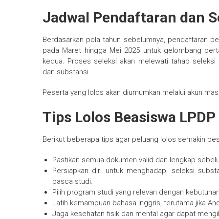
Jadwal Pendaftaran dan S
Berdasarkan pola tahun sebelumnya, pendaftaran be
pada Maret hingga Mei 2025 untuk gelombang per
kedua. Proses seleksi akan melewati tahap seleksi a
dan substansi.
Peserta yang lolos akan diumumkan melalui akun masi
Tips Lolos Beasiswa LPDP 
Berikut beberapa tips agar peluang lolos semakin bes
Pastikan semua dokumen valid dan lengkap sebel
Persiapkan diri untuk menghadapi seleksi subs
pasca studi.
Pilih program studi yang relevan dengan kebutu
Latih kemampuan bahasa Inggris, terutama jika An
Jaga kesehatan fisik dan mental agar dapat mengik