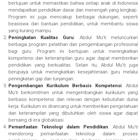
bertujuan untuk memastikan bahwa setiap anak di Indonesia
mendapatkan pendidikan dasar dan menengah yang lengkap.
Program ini juga mencakup berbagai dukungan, seperti
beasiswa dan bantuan pendidikan, untuk membantu siswa
yang kurang mampu.
Peningkatan Kualitas Guru
: Abdul Mu’ti meluncurkan
berbagai program pelatihan dan pengembangan profesional
bagi guru. Program ini bertujuan untuk meningkatkan
kompetensi dan keterampilan guru agar dapat memberikan
pendidikan yang berkualitas. Selain itu, Abdul Mu’ti juga
berupaya untuk meningkatkan kesejahteraan guru melalui
peningkatan gaji dan tunjangan.
Pengembangan Kurikulum Berbasis Kompetensi
: Abdul
Mu’ti berkomitmen untuk mengembangkan kurikulum yang
berbasis kompetensi dan relevan dengan kebutuhan dunia
kerja. Kurikulum ini dirancang untuk memberikan pengetahuan
dan keterampilan yang dibutuhkan oleh siswa agar dapat
bersaing di era globalisasi.
Pemanfaatan Teknologi dalam Pendidikan
: Abdul Mu’ti
mendorong pemanfaatan teknologi dalam proses