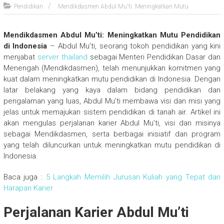
Pendidikan
Mendikdasmen Abdul Mu'ti: Meningkatkan Mutu
Mendikdasmen Abdul Mu’ti: Meningkatkan Mutu Pendidikan
di Indonesia
– Abdul Mu’ti, seorang tokoh pendidikan yang kini
menjabat
server thailand
sebagai Menteri Pendidikan Dasar dan
Menengah (Mendikdasmen), telah menunjukkan komitmen yang
kuat dalam meningkatkan mutu pendidikan di Indonesia. Dengan
latar belakang yang kaya dalam bidang pendidikan dan
pengalaman yang luas, Abdul Mu’ti membawa visi dan misi yang
jelas untuk memajukan sistem pendidikan di tanah air. Artikel ini
akan mengulas perjalanan karier Abdul Mu’ti, visi dan misinya
sebagai Mendikdasmen, serta berbagai inisiatif dan program
yang telah diluncurkan untuk meningkatkan mutu pendidikan di
Indonesia.
Baca juga :
5 Langkah Memilih Jurusan Kuliah yang Tepat dan
Harapan Karier
Perjalanan Karier Abdul Mu’ti