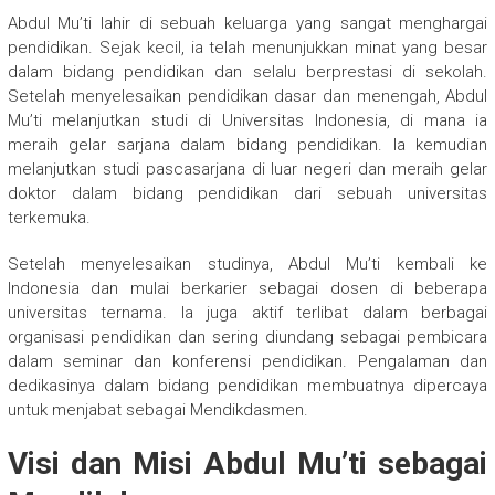
Abdul Mu’ti lahir di sebuah keluarga yang sangat menghargai
pendidikan. Sejak kecil, ia telah menunjukkan minat yang besar
dalam bidang pendidikan dan selalu berprestasi di sekolah.
Setelah menyelesaikan pendidikan dasar dan menengah, Abdul
Mu’ti melanjutkan studi di Universitas Indonesia, di mana ia
meraih gelar sarjana dalam bidang pendidikan. Ia kemudian
melanjutkan studi pascasarjana di luar negeri dan meraih gelar
doktor dalam bidang pendidikan dari sebuah universitas
terkemuka.
Setelah menyelesaikan studinya, Abdul Mu’ti kembali ke
Indonesia dan mulai berkarier sebagai dosen di beberapa
universitas ternama. Ia juga aktif terlibat dalam berbagai
organisasi pendidikan dan sering diundang sebagai pembicara
dalam seminar dan konferensi pendidikan. Pengalaman dan
dedikasinya dalam bidang pendidikan membuatnya dipercaya
untuk menjabat sebagai Mendikdasmen.
Visi dan Misi Abdul Mu’ti sebagai