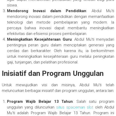
siswa.
Mendorong Inovasi dalam Pendidikan
: Abdul Mu’ti
mendorong inovasi dalam pendidikan dengan memanfaatkan
teknologi dan metode pembelajaran yang modern. Ia
percaya bahwa inovasi dapat membantu meningkatkan
efektivitas dan efisiensi proses pembelajaran.
Meningkatkan Kesejahteraan Guru
: Abdul Mu’ti menyadari
pentingnya peran guru dalam menciptakan generasi yang
cerdas dan berkarakter. Oleh karena itu, ia berkomitmen
untuk meningkatkan kesejahteraan guru melalui peningkatan
gaji, tunjangan, dan pelatihan profesional.
Inisiatif dan Program Unggulan
Untuk mewujudkan visi dan misinya, Abdul Mu’ti telah
meluncurkan berbagai inisiatif dan program unggulan, antara lain:
Program Wajib Belajar 13 Tahun
: Salah satu program
unggulan yang diluncurkan
situs spaceman slot
oleh Abdul
Mu’ti adalah Program Wajib Belajar 13 Tahun. Program ini