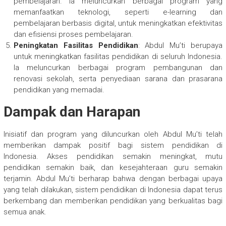
pembelajaran. Ia meluncurkan berbagai program yang
memanfaatkan teknologi, seperti e-learning dan
pembelajaran berbasis digital, untuk meningkatkan efektivitas
dan efisiensi proses pembelajaran.
Peningkatan Fasilitas Pendidikan
: Abdul Mu’ti berupaya
untuk meningkatkan fasilitas pendidikan di seluruh Indonesia.
Ia meluncurkan berbagai program pembangunan dan
renovasi sekolah, serta penyediaan sarana dan prasarana
pendidikan yang memadai.
Dampak dan Harapan
Inisiatif dan program yang diluncurkan oleh Abdul Mu’ti telah
memberikan dampak positif bagi sistem pendidikan di
Indonesia. Akses pendidikan semakin meningkat, mutu
pendidikan semakin baik, dan kesejahteraan guru semakin
terjamin. Abdul Mu’ti berharap bahwa dengan berbagai upaya
yang telah dilakukan, sistem pendidikan di Indonesia dapat terus
berkembang dan memberikan pendidikan yang berkualitas bagi
semua anak.