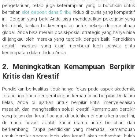
pengetahuan, tetapi juga keterampilan yang di butuhkan untuk
bertahan
slot deposit dana 5 ribu
hidup di dunia yang kompetitif
ini. Dengan yang baik, Anda bisa mendapatkan pekerjaan yang
lebih baik, bahkan berkesempatan untuk bekerja di perusahaan
global. Anda bisa meraih posisi-posisi strategis yang hanya bisa
di jangkau oleh mereka yang terdidik dengan baik. Pendidikan
adalah investasi yang akan membuka lebih banyak pintu
kesempatan dalam hidup Anda.
2. Meningkatkan Kemampuan Berpikir
Kritis dan Kreatif
Pendidikan berkualitas tidak hanya fokus pada aspek akademik,
tetapi juga pada pengembangan kemampuan berpikir. Di dalam
kelas, Anda di ajarkan untuk berpikir kritis, menyelesaikan
masalah, dan menghasilkan solusi kreatif. Kemampuan berpikir
yang tajam dan kreatif sangat di butuhkan di dunia kerja saat ini,
di mana inovasi adalah kunci utama untuk bertahan dan
berkembang. Tanpa pendidikan yang memadai, kemampuan
untuk berpikir secara logis dan kreatif akan terhambat. Itulah