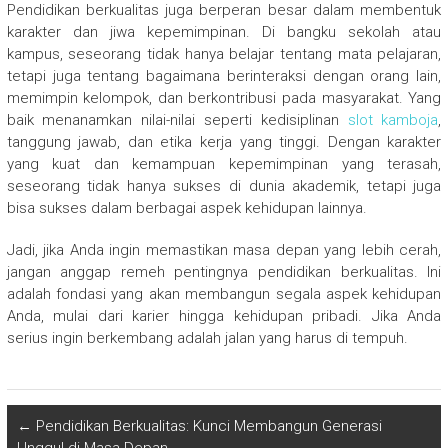
Pendidikan berkualitas juga berperan besar dalam membentuk
karakter dan jiwa kepemimpinan. Di bangku sekolah atau
kampus, seseorang tidak hanya belajar tentang mata pelajaran,
tetapi juga tentang bagaimana berinteraksi dengan orang lain,
memimpin kelompok, dan berkontribusi pada masyarakat. Yang
baik menanamkan nilai-nilai seperti kedisiplinan
slot kamboja
,
tanggung jawab, dan etika kerja yang tinggi. Dengan karakter
yang kuat dan kemampuan kepemimpinan yang terasah,
seseorang tidak hanya sukses di dunia akademik, tetapi juga
bisa sukses dalam berbagai aspek kehidupan lainnya.
Jadi, jika Anda ingin memastikan masa depan yang lebih cerah,
jangan anggap remeh pentingnya pendidikan berkualitas. Ini
adalah fondasi yang akan membangun segala aspek kehidupan
Anda, mulai dari karier hingga kehidupan pribadi. Jika Anda
serius ingin berkembang adalah jalan yang harus di tempuh.
←
Pendidikan Berkualitas: Kunci Membangun Generasi