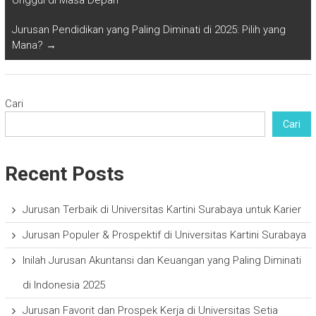
Unggul di Masa Depan
Jurusan Pendidikan yang Paling Diminati di 2025: Pilih yang
Mana?
→
Cari
Cari
Recent Posts
Jurusan Terbaik di Universitas Kartini Surabaya untuk Karier
Jurusan Populer & Prospektif di Universitas Kartini Surabaya
Inilah Jurusan Akuntansi dan Keuangan yang Paling Diminati
di Indonesia 2025
Jurusan Favorit dan Prospek Kerja di Universitas Setia