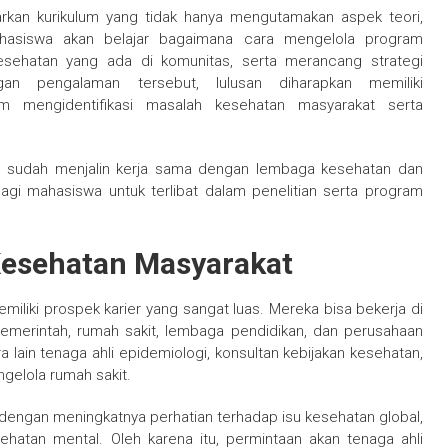
rkan kurikulum yang tidak hanya mengutamakan aspek teori,
ahasiswa akan belajar bagaimana cara mengelola program
esehatan yang ada di komunitas, serta merancang strategi
an pengalaman tersebut, lulusan diharapkan memiliki
 mengidentifikasi masalah kesehatan masyarakat serta
ang sudah menjalin kerja sama dengan lembaga kesehatan dan
bagi mahasiswa untuk terlibat dalam penelitian serta program
 Kesehatan Masyarakat
iliki prospek karier yang sangat luas. Mereka bisa bekerja di
pemerintah, rumah sakit, lembaga pendidikan, dan perusahaan
a lain tenaga ahli epidemiologi, konsultan kebijakan kesehatan,
gelola rumah sakit.
 dengan meningkatnya perhatian terhadap isu kesehatan global,
ehatan mental. Oleh karena itu, permintaan akan tenaga ahli