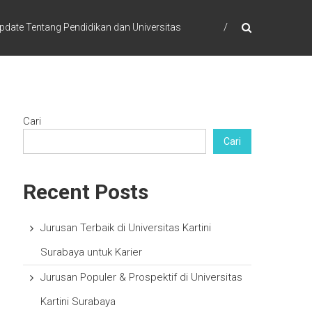
pdate Tentang Pendidikan dan Universitas
Cari
Cari
Recent Posts
Jurusan Terbaik di Universitas Kartini
Surabaya untuk Karier
Jurusan Populer & Prospektif di Universitas
Kartini Surabaya