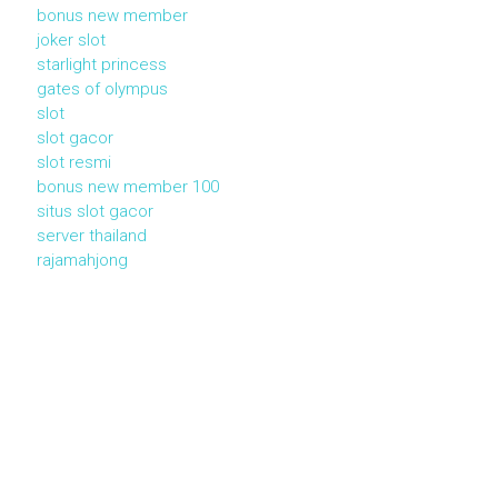
bonus new member
joker slot
starlight princess
gates of olympus
slot
slot gacor
slot resmi
bonus new member 100
situs slot gacor
server thailand
rajamahjong