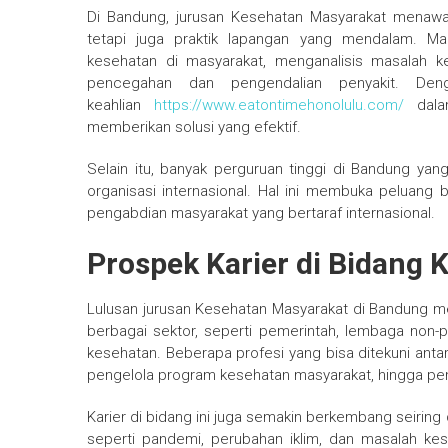
Di Bandung, jurusan Kesehatan Masyarakat menawa
tetapi juga praktik lapangan yang mendalam. M
kesehatan di masyarakat, menganalisis masalah k
pencegahan dan pengendalian penyakit. Deng
keahlian
https://www.eatontimehonolulu.com/
dalam
memberikan solusi yang efektif.
Selain itu, banyak perguruan tinggi di Bandung y
organisasi internasional. Hal ini membuka peluang 
pengabdian masyarakat yang bertaraf internasional.
Prospek Karier di Bidang
Lulusan jurusan Kesehatan Masyarakat di Bandung mem
berbagai sektor, seperti pemerintah, lembaga non-
kesehatan. Beberapa profesi yang bisa ditekuni antar
pengelola program kesehatan masyarakat, hingga pen
Karier di bidang ini juga semakin berkembang seiring
seperti pandemi, perubahan iklim, dan masalah kes