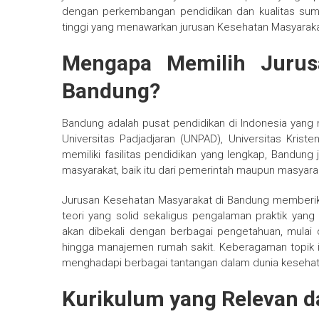
dengan perkembangan pendidikan dan kualitas sum
tinggi yang menawarkan jurusan Kesehatan Masyaraka
Mengapa Memilih Jurus
Bandung?
Bandung adalah pusat pendidikan di Indonesia yang 
Universitas Padjadjaran (UNPAD), Universitas Krist
memiliki fasilitas pendidikan yang lengkap, Bandung 
masyarakat, baik itu dari pemerintah maupun masyar
Jurusan Kesehatan Masyarakat di Bandung memberi
teori yang solid sekaligus pengalaman praktik yang
akan dibekali dengan berbagai pengetahuan, mulai d
hingga manajemen rumah sakit. Keberagaman topik in
menghadapi berbagai tantangan dalam dunia kesehat
Kurikulum yang Relevan d