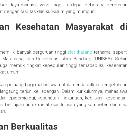
ber daya manusia yang tinggi, terdapat beberapa perguruan
t dengan fasilitas dan kurikulum yang mumpuni.
an Kesehatan Masyarakat di
memiliki banyak perguruan tinggi
slot thailand
ternama, seperti
en Maranatha, dan Universitas Islam Bandung (UNISBA). Selain
juga memiliki tingkat kepedulian tinggi terhadap isu kesehatan
akat umum.
kan peluang bagi mahasiswa untuk mendapatkan pengetahuan
 langsung terjun ke lapangan. Dalam kurikulumnya, mahasiswa
ari epidemiologi, kesehatan lingkungan, kebijakan kesehatan,
i bertujuan untuk melahirkan lulusan yang kompeten dan siap
an.
an Berkualitas