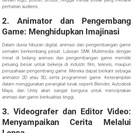
desain logo, poster, brosur, hingga media sosial yang menarik
perhatian audiens.
2.
Animator dan Pengembang
Game: Menghidupkan Imajinasi
Dalam dunia hiburan digital, animasi dan pengembangan game
semakin berkembang pesat. Lulusan SMK Multimedia dengan
minat di bidang animasi dan pengembangan game memiliki
peluang besar untuk bekerja di industri film, televisi, maupun
perusahaan pengembang game. Mereka dapat berkarir sebagai
animator 2D atau 3D, serta programmer game. Keterampilan
dalam menggunakan perangkat lunak seperti Blender, Autodesk
Maya, dan Unity akan sangat berguna untuk menciptakan
animasi dan game berkualitas tinggi.
3.
Videografer dan Editor Video:
Menyampaikan Cerita Melalui
Lensa