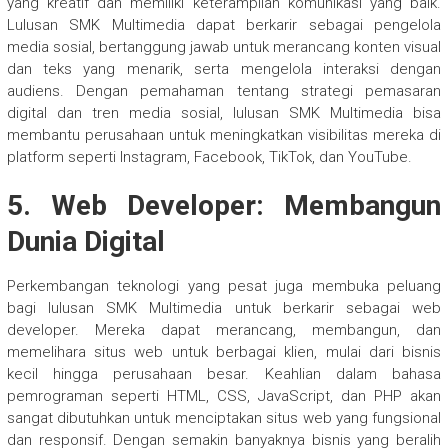
yang kreatif dan memiliki keterampilan komunikasi yang baik.
Lulusan SMK Multimedia dapat berkarir sebagai pengelola
media sosial, bertanggung jawab untuk merancang konten visual
dan teks yang menarik, serta mengelola interaksi dengan
audiens. Dengan pemahaman tentang strategi pemasaran
digital dan tren media sosial, lulusan SMK Multimedia bisa
membantu perusahaan untuk meningkatkan visibilitas mereka di
platform seperti Instagram, Facebook, TikTok, dan YouTube.
5.
Web Developer: Membangun
Dunia Digital
Perkembangan teknologi yang pesat juga membuka peluang
bagi lulusan SMK Multimedia untuk berkarir sebagai web
developer. Mereka dapat merancang, membangun, dan
memelihara situs web untuk berbagai klien, mulai dari bisnis
kecil hingga perusahaan besar. Keahlian dalam bahasa
pemrograman seperti HTML, CSS, JavaScript, dan PHP akan
sangat dibutuhkan untuk menciptakan situs web yang fungsional
dan responsif. Dengan semakin banyaknya bisnis yang beralih