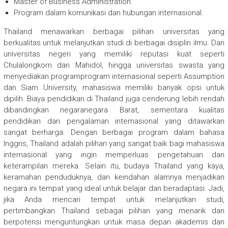
Master of Business Administration.
Program dalam komunikasi dan hubungan internasional.
Thailand menawarkan berbagai pilihan universitas yang
berkualitas untuk melanjutkan studi di berbagai disiplin ilmu. Dari
universitas negeri yang memiliki reputasi kuat seperti
Chulalongkorn dan Mahidol, hingga universitas swasta yang
menyediakan programprogram internasional seperti Assumption
dan Siam University, mahasiswa memiliki banyak opsi untuk
dipilih. Biaya pendidikan di Thailand juga cenderung lebih rendah
dibandingkan negaranegara Barat, sementara kualitas
pendidikan dan pengalaman internasional yang ditawarkan
sangat berharga. Dengan berbagai program dalam bahasa
Inggris, Thailand adalah pilihan yang sangat baik bagi mahasiswa
internasional yang ingin memperluas pengetahuan dan
keterampilan mereka. Selain itu, budaya Thailand yang kaya,
keramahan penduduknya, dan keindahan alamnya menjadikan
negara ini tempat yang ideal untuk belajar dan beradaptasi. Jadi,
jika Anda mencari tempat untuk melanjutkan studi,
pertimbangkan Thailand sebagai pilihan yang menarik dan
berpotensi menguntungkan untuk masa depan akademis dan