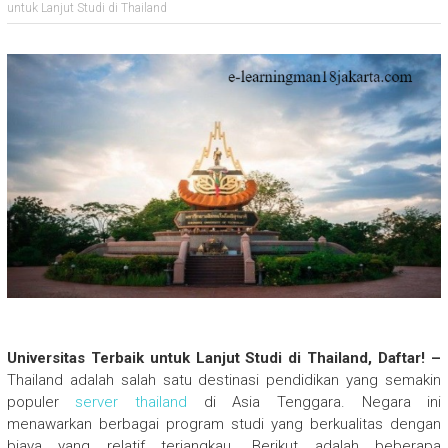
untuk Lanjut Studi di Thailand
Universitas Terbaik untuk Lanjut Studi di Thailand, Daftar! –
Thailand adalah salah satu destinasi pendidikan yang semakin
populer
server thailand
di Asia Tenggara. Negara ini
menawarkan berbagai program studi yang berkualitas dengan
biaya yang relatif terjangkau. Berikut adalah beberapa