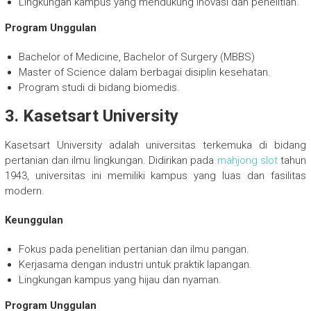
Lingkungan kampus yang mendukung inovasi dan penelitian.
Program Unggulan
Bachelor of Medicine, Bachelor of Surgery (MBBS)
Master of Science dalam berbagai disiplin kesehatan.
Program studi di bidang biomedis.
3. Kasetsart University
Kasetsart University adalah universitas terkemuka di bidang
pertanian dan ilmu lingkungan. Didirikan pada
mahjong slot
tahun
1943, universitas ini memiliki kampus yang luas dan fasilitas
modern.
Keunggulan
Fokus pada penelitian pertanian dan ilmu pangan.
Kerjasama dengan industri untuk praktik lapangan.
Lingkungan kampus yang hijau dan nyaman.
Program Unggulan