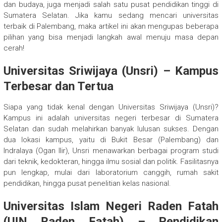
dan budaya, juga menjadi salah satu pusat pendidikan tinggi di
Sumatera Selatan. Jika kamu sedang mencari universitas
terbaik di Palembang, maka artikel ini akan mengupas beberapa
pilihan yang bisa menjadi langkah awal menuju masa depan
cerah!
Universitas Sriwijaya (Unsri) – Kampus
Terbesar dan Tertua
Siapa yang tidak kenal dengan Universitas Sriwijaya (Unsri)?
Kampus ini adalah universitas negeri terbesar di Sumatera
Selatan dan sudah melahirkan banyak lulusan sukses. Dengan
dua lokasi kampus, yaitu di Bukit Besar (Palembang) dan
Indralaya (Ogan Ilir), Unsri menawarkan berbagai program studi
dari teknik, kedokteran, hingga ilmu sosial dan politik. Fasilitasnya
pun lengkap, mulai dari laboratorium canggih, rumah sakit
pendidikan, hingga pusat penelitian kelas nasional.
Universitas Islam Negeri Raden Fatah
(UIN Raden Fatah) – Pendidikan