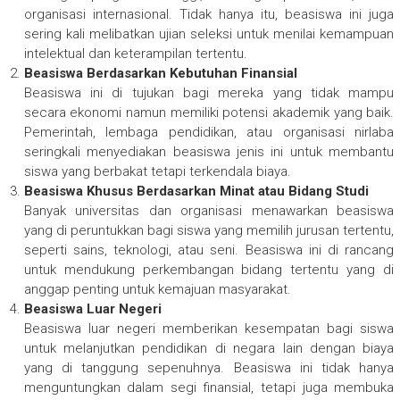
organisasi internasional. Tidak hanya itu, beasiswa ini juga
sering kali melibatkan ujian seleksi untuk menilai kemampuan
intelektual dan keterampilan tertentu.
Beasiswa Berdasarkan Kebutuhan Finansial
Beasiswa ini di tujukan bagi mereka yang tidak mampu
secara ekonomi namun memiliki potensi akademik yang baik.
Pemerintah, lembaga pendidikan, atau organisasi nirlaba
seringkali menyediakan beasiswa jenis ini untuk membantu
siswa yang berbakat tetapi terkendala biaya.
Beasiswa Khusus Berdasarkan Minat atau Bidang Studi
Banyak universitas dan organisasi menawarkan beasiswa
yang di peruntukkan bagi siswa yang memilih jurusan tertentu,
seperti sains, teknologi, atau seni. Beasiswa ini di rancang
untuk mendukung perkembangan bidang tertentu yang di
anggap penting untuk kemajuan masyarakat.
Beasiswa Luar Negeri
Beasiswa luar negeri memberikan kesempatan bagi siswa
untuk melanjutkan pendidikan di negara lain dengan biaya
yang di tanggung sepenuhnya. Beasiswa ini tidak hanya
menguntungkan dalam segi finansial, tetapi juga membuka