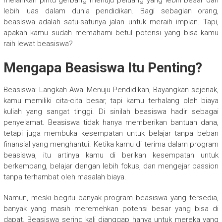
lebih luas dalam dunia pendidikan. Bagi sebagian orang,
beasiswa adalah satu-satunya jalan untuk meraih impian. Tapi,
apakah kamu sudah memahami betul potensi yang bisa kamu
raih lewat beasiswa?
Mengapa Beasiswa Itu Penting?
Beasiswa: Langkah Awal Menuju Pendidikan, Bayangkan sejenak,
kamu memiliki cita-cita besar, tapi kamu terhalang oleh biaya
kuliah yang sangat tinggi. Di sinilah beasiswa hadir sebagai
penyelamat. Beasiswa tidak hanya memberikan bantuan dana,
tetapi juga membuka kesempatan untuk belajar tanpa beban
finansial yang menghantui. Ketika kamu di terima dalam program
beasiswa, itu artinya kamu di berikan kesempatan untuk
berkembang, belajar dengan lebih fokus, dan mengejar passion
tanpa terhambat oleh masalah biaya.
Namun, meski begitu banyak program beasiswa yang tersedia,
banyak yang masih meremehkan potensi besar yang bisa di
dapat. Beasiswa sering kali dianggap hanya untuk mereka yang