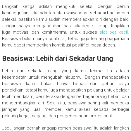
Langkah ketiga adalah mengikuti seleksi dengan penuh
kesungguhan. Jika ada tes atau wawancara sebagai bagian dari
seleksi, pastikan kamu sudah mempersiapkan diri dengan baik.
Jangan hanya mengandalkan hasil akademik, tetapi tunjukkan
juga motivasi dan komitmenmu untuk sukses
slot bet kecil
.
Beasiswa bukan hanya soal nilai, tetapi juga tentang bagaimana
kamu dapat memberikan kontribusi positif di masa depan.
Beasiswa: Lebih dari Sekadar Uang
Lebih dari sekadar uang yang kamu terima. Itu adalah
kesempatan untuk mengubah hidupmu. Dengan mendapatkan
beasiswa, kamu bukan hanya bebas dari beban biaya
pendidikan, tetapi kamu juga mendapatkan peluang untuk belajar
lebih mendalam, berinteraksi dengan berbagai orang hebat, dan
mengembangkan diri. Selain itu, beasiswa sering kali membuka
jaringan yang luas, memberi kamu akses kepada berbagai
peluang kerja, magang, dan pengembangan profesional.
Jadi, jangan pernah anggap remeh beasiswa. Itu adalah langkah