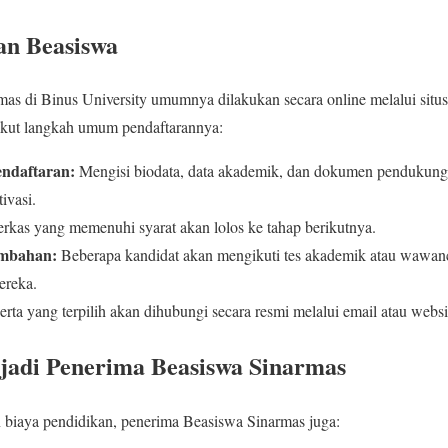
an Beasiswa
as di Binus University umumnya dilakukan secara online melalui situs
rikut langkah umum pendaftarannya:
endaftaran:
Mengisi biodata, data akademik, dan dokumen pendukung sep
ivasi.
rkas yang memenuhi syarat akan lolos ke tahap berikutnya.
mbahan:
Beberapa kandidat akan mengikuti tes akademik atau wawan
ereka.
rta yang terpilih akan dihubungi secara resmi melalui email atau webs
adi Penerima Beasiswa Sinarmas
 biaya pendidikan, penerima Beasiswa Sinarmas juga: