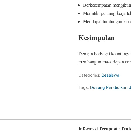
Berkesempatan mengikuti
Memiliki peluang kerja leb
Mendapat bimbingan karie
Kesimpulan
Dengan berbagai keuntungan 
membangun masa depan cer
Categories:
Beasiswa
Tags:
Dukung Pendidikan d
Informasi Terupdate Tent