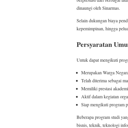
dinaungi oleh Sinarmas.
Selain dukungan biaya pend
kepemimpinan, hingga peluan
Persyaratan Umu
Untuk dapat mengikuti progr
Merupakan Warga Negara
Telah diterima sebagai ma
Memiliki prestasi akadem
Aktif dalam kegiatan organ
Siap mengikuti program p
Beberapa program studi yan
bisnis, teknik, teknologi in