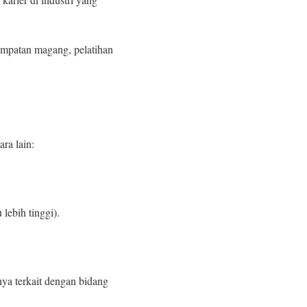
empatan magang, pelatihan
ra lain:
lebih tinggi).
ya terkait dengan bidang