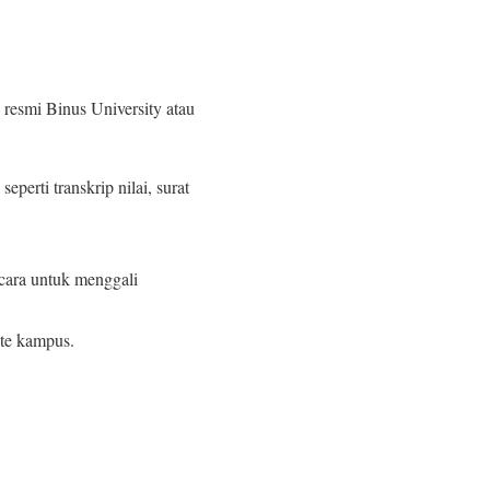
 resmi Binus University atau
erti transkrip nilai, surat
cara untuk menggali
ite kampus.