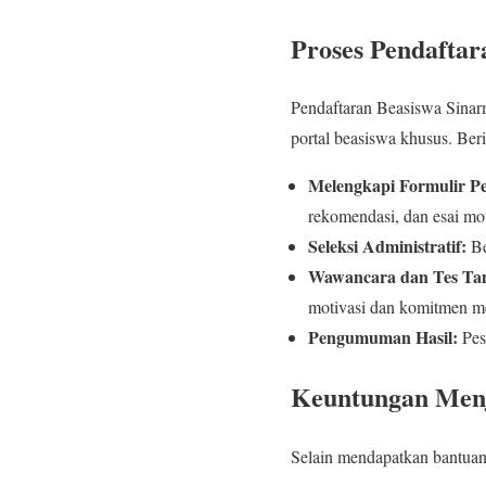
Proses Pendaftar
Pendaftaran Beasiswa Sinarm
portal beasiswa khusus. Be
Melengkapi Formulir P
rekomendasi, dan esai mot
Seleksi Administratif:
Be
Wawancara dan Tes Ta
motivasi dan komitmen m
Pengumuman Hasil:
Pese
Keuntungan Menj
Selain mendapatkan bantuan