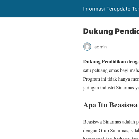
Informasi Terupdate Te
Dukung Pendid
admin
Dukung Pendidikan dengan
satu peluang emas bagi maha
Program ini tidak hanya me
jaringan industri Sinarmas y
Apa Itu Beasiswa
Beasiswa Sinarmas adalah p
dengan Grup Sinarmas, sala
berprestasi dari berbagai l