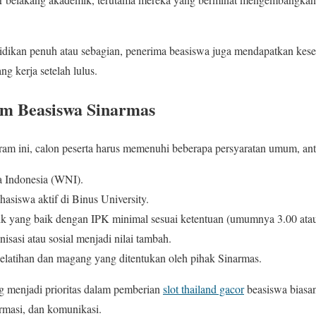
idikan penuh atau sebagian, penerima beasiswa juga mendapatkan kes
g kerja setelah lulus.
m Beasiswa Sinarmas
am ini, calon peserta harus memenuhi beberapa persyaratan umum, anta
 Indonesia (WNI).
hasiswa aktif di Binus University.
ik yang baik dengan IPK minimal sesuai ketentuan (umumnya 3.00 atau 
isasi atau sosial menjadi nilai tambah.
elatihan dan magang yang ditentukan oleh pihak Sinarmas.
g menjadi prioritas dalam pemberian
slot thailand gacor
beasiswa biasan
formasi, dan komunikasi.