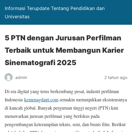
Informasi Terupdate Tentang Pendidikan dan
Universitas
5 PTN dengan Jurusan Perfilman
Terbaik untuk Membangun Karier
Sinematografi 2025
admin
2 tahun ago
Di era digital yang terus berkembang pesat, industri perfilman
Indonesia
kemenagdairi.com
semakin menunjukkan eksistensinya
di kancah global. Banyak perguruan tinggi negeri (PTN) kini
menawarkan jurusan perfilman yang berfokus pada
pengembangan keterampilan teknis, seni, dan bisnis film. Berikut