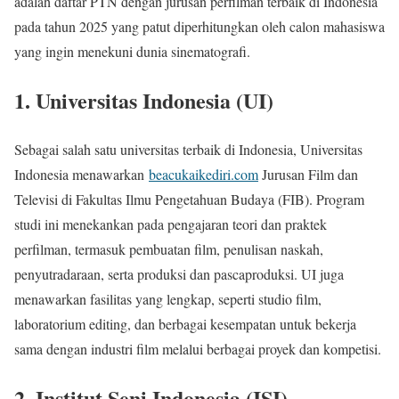
adalah daftar PTN dengan jurusan perfilman terbaik di Indonesia
pada tahun 2025 yang patut diperhitungkan oleh calon mahasiswa
yang ingin menekuni dunia sinematografi.
1. Universitas Indonesia (UI)
Sebagai salah satu universitas terbaik di Indonesia, Universitas
Indonesia menawarkan
beacukaikediri.com
Jurusan Film dan
Televisi di Fakultas Ilmu Pengetahuan Budaya (FIB). Program
studi ini menekankan pada pengajaran teori dan praktek
perfilman, termasuk pembuatan film, penulisan naskah,
penyutradaraan, serta produksi dan pascaproduksi. UI juga
menawarkan fasilitas yang lengkap, seperti studio film,
laboratorium editing, dan berbagai kesempatan untuk bekerja
sama dengan industri film melalui berbagai proyek dan kompetisi.
2. Institut Seni Indonesia (ISI)